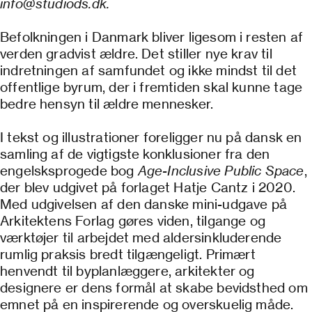
info@studiods.dk.
Befolkningen i Danmark bliver ligesom i resten af
verden gradvist ældre. Det stiller nye krav til
indretningen af samfundet og ikke mindst til det
offentlige byrum, der i fremtiden skal kunne tage
bedre hensyn til ældre mennesker.
I tekst og illustrationer foreligger nu på dansk en
samling af de vigtigste konklusioner fra den
engelsksprogede bog
Age-Inclusive Public Space
,
der blev udgivet på forlaget Hatje Cantz i 2020.
Med udgivelsen af den danske mini-udgave på
Arkitektens Forlag gøres viden, tilgange og
værktøjer til arbejdet med aldersinkluderende
rumlig praksis bredt tilgængeligt. Primært
henvendt til byplanlæggere, arkitekter og
designere er dens formål at skabe bevidsthed om
emnet på en inspirerende og overskuelig måde.