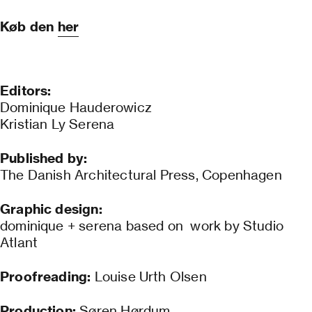
Køb den
her
Editors:
Dominique Hauderowicz
Kristian Ly Serena
Published by:
The Danish Architectural Press, Copenhagen
Graphic design:
dominique + serena based on work by Studio
Atlant
Proofreading:
Louise Urth Olsen
Production:
Søren Hørdum