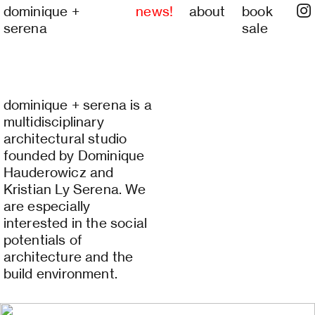
dominique +
n
ews!
about
book
︎
serena
sale
dominique + serena is a
multidisciplinary
architectural studio
founded by Dominique
Hauderowicz and
Kristian Ly Serena. We
are especially
interested in the social
potentials of
architecture and the
build environment.